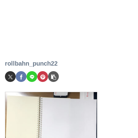
rollbahn_punch22