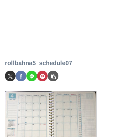
rollbahna5_schedule07