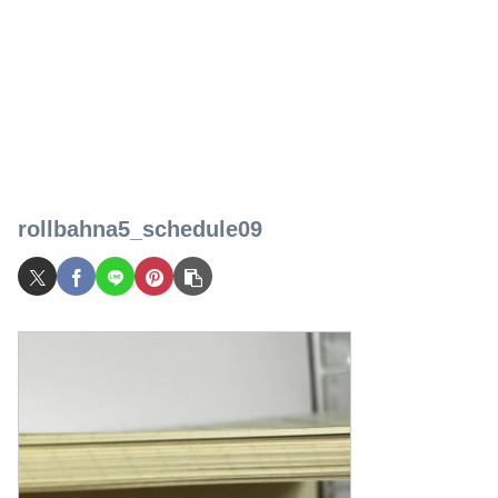
rollbahna5_schedule09