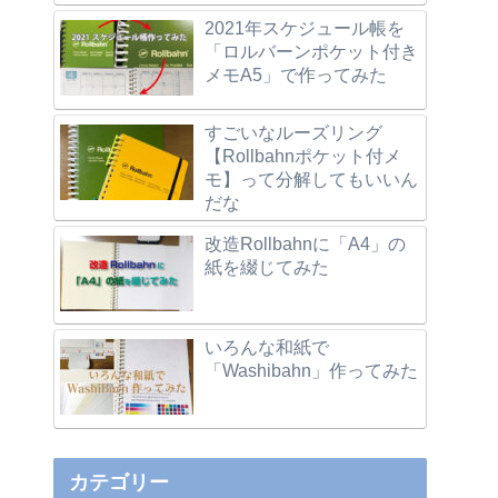
2021年スケジュール帳を
「ロルバーンポケット付き
メモA5」で作ってみた
すごいなルーズリング
【Rollbahnポケット付メ
モ】って分解してもいいん
だな
改造Rollbahnに「A4」の
紙を綴じてみた
いろんな和紙で
「Washibahn」作ってみた
カテゴリー