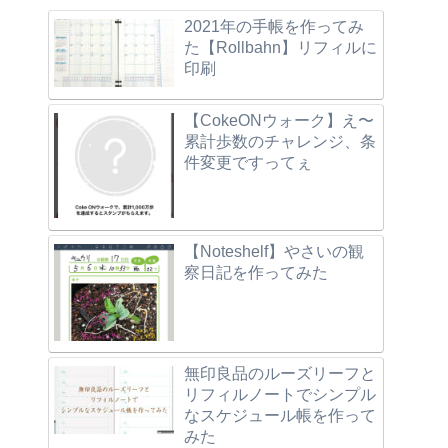
2021年の手帳を作ってみ
た【Rollbahn】リフィルに
印刷
【CokeONウォーク】え〜
累計歩数のチャレンジ、条
件変更ですってぇ
【Noteshelf】やさいの観
察日記を作ってみた
無印良品のルーズリーフと
リフィルノートでシンプル
なスケジュール帳を作って
みた