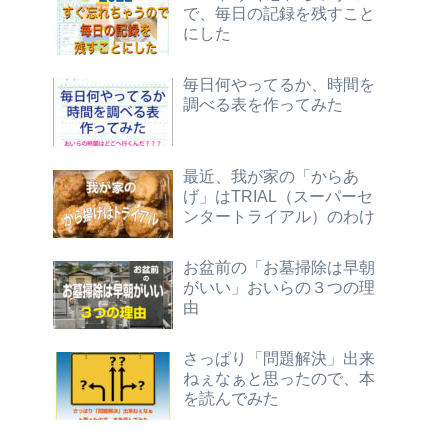
で、毎日の記録を残すこと
にした
毎日何やってるか、時間を
調べる表を作ってみた
最近、我が家の「からあ
げ」はTRIAL（スーパーセ
ンタートライアル）のわけ
お盆前の「お墓掃除は早朝
がいい」おいらの３つの理
由
さっぱり「問題解決」出来
ねぇなぁと思ったので、本
を読んでみた